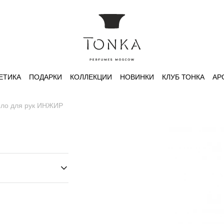
ЕТИКА
ПОДАРКИ
КОЛЛЕКЦИИ
НОВИНКИ
КЛУБ ТОНКА
АР
ло для рук ИНЖИР