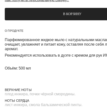
В КОРЗИНУ
О ПРОДУКТЕ
Парфюмированное жидкое мыло с натуральными масла
очищает, увлажняет и питает кожу, оставляя после себя
аромат.
Рекомендуется использовать в дуэте с кремом для рук
Объём: 500 мл
ВЕРХНИЕ НОТЫ
плод инжира, почки чёрной смородины.
НОТЫ СЕРДЦА
лист инжира, смола бальзамической пихты.