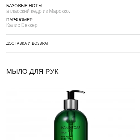
БАЗОВЫЕ НОТЫ
атласский кедр из Марокко.
ПАРФЮМЕР
Калис Беккер
ДОСТАВКА И ВОЗВРАТ
МЫЛО ДЛЯ РУК