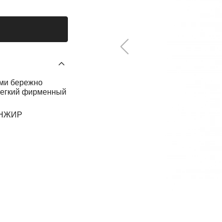
ми бережно
 легкий фирменный
 ИНЖИР