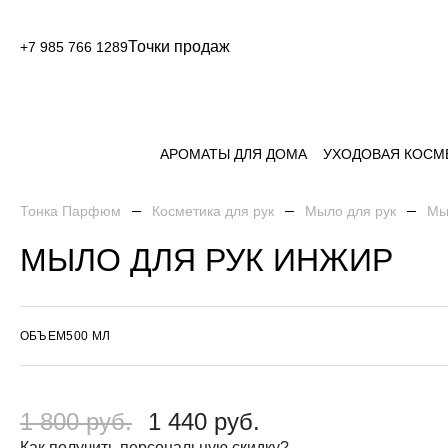
Точки продаж
+7 985 766 1289
АРОМАТЫ ДЛЯ ДОМА
УХОДОВАЯ КОСМ
Тонка Парфюм
Косметика для рук
Мыло для рук
Мы
МЫЛО ДЛЯ РУК ИНЖИР
ОБЪЕМ
500 МЛ
1 800 руб.
1 440 руб.
Как получить персональную скидку?